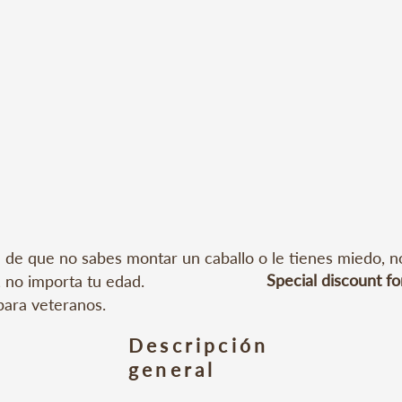
a de que no sabes montar un caballo o le tienes miedo, n
Special discount fo
 no importa tu edad.
para veteranos.
Descripción
general