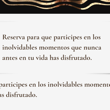
Reserva para que participes en los
inolvidables momentos que nunca
antes en tu vida has disfrutado.
participes en los inolvidables momen
as disfrutado.