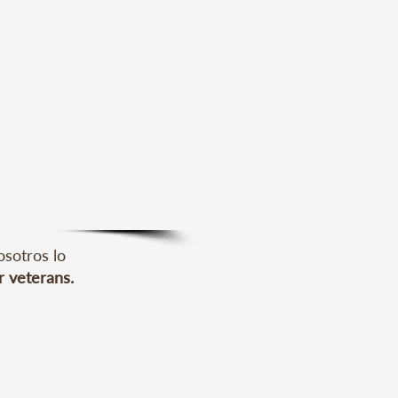
osotros lo
r veterans.