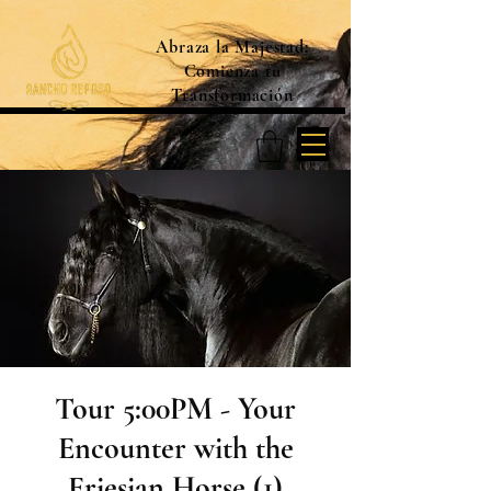
Abraza la Majestad:
Comienza tu
Transformación
Tour 5:00PM - Your
Encounter with the
Friesian Horse (1)