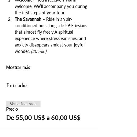
welcome. We’ll accompany you during 
the first steps of your tour.
The Savannah
 – Ride in an air-
conditioned bus alongside 59 Friesians 
that almost fly freely.A spiritual 
experience where stress vanishes, and 
anxiety disappears amidst your joyful 
wonder. 
(20 min)
Mostrar más
Entradas
Venta finalizada
Precio
De 55,00 US$ a 60,00 US$