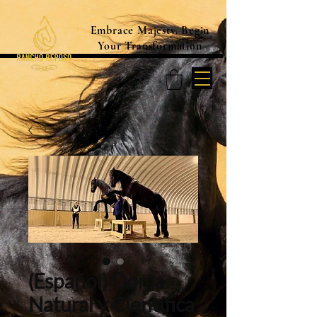
Embrace Majesty. Begin
Your Transformation
(Español) Doma
Natural y Científica