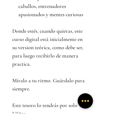
caballos, entrenadores
apasionados y mentes curiosas
Donde estés, cuando quieras, este
curso digital está inicialmente en
su version teórica, como debe ser,
para luego recibirlo de manera
practica.
Míralo a tu ritmo. Guárdalo para
siempre.
Este tesoro lo tendrás por solo
US$20.
Ademas de entrenar bien un